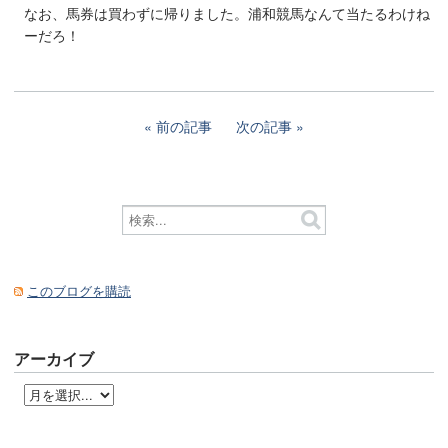
なお、馬券は買わずに帰りました。浦和競馬なんて当たるわけね
ーだろ！
前の記事
次の記事
このブログを購読
アーカイブ