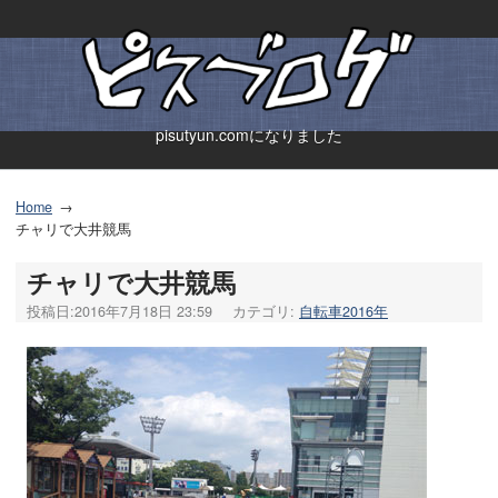
pisutyun.comになりました
Home
チャリで大井競馬
チャリで大井競馬
投稿日:
2016年7月18日 23:59
カテゴリ:
自転車2016年