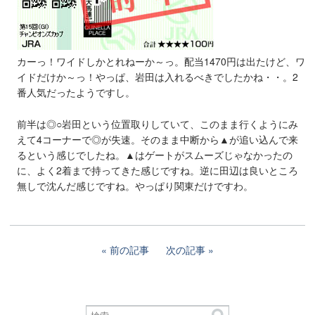
カーっ！ワイドしかとれねーか～っ。配当1470円は出たけど、ワ
イドだけか～っ！やっぱ、岩田は入れるべきでしたかね・・。2
番人気だったようですし。
前半は◎○岩田という位置取りしていて、このまま行くようにみ
えて4コーナーで◎が失速。そのまま中断から▲が追い込んで来
るという感じでしたね。▲はゲートがスムーズじゃなかったの
に、よく2着まで持ってきた感じですね。逆に田辺は良いところ
無しで沈んだ感じですね。やっぱり関東だけですわ。
前の記事
次の記事